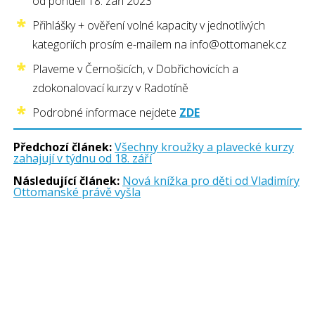
od pondělí 18. září 2023
Přihlášky + ověření volné kapacity v jednotlivých
kategoriích prosím e-mailem na info@ottomanek.cz
Plaveme v Černošicích, v Dobřichovicích a
zdokonalovací kurzy v Radotíně
Podrobné informace nejdete
ZDE
Předchozí článek:
Všechny kroužky a plavecké kurzy
zahajují v týdnu od 18. září
Následující článek:
Nová knížka pro děti od Vladimíry
Ottomanské právě vyšla