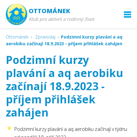
OTTOMÁNEK
Klub pro aktivní a rodinný život
Ottománek
Zpravodaj
Podzimní kurzy plavání a aq
aerobiku začínají 18.9.2023 - příjem přihlášek zahájen
Podzimní kurzy
plavání a aq aerobiku
začínají 18.9.2023 -
příjem přihlášek
zahájen
Podzimní kurzy plavání a aq aerobiku začínají v týdnu