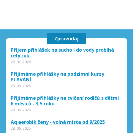
Zpravodaj
Příjem přihlášek na sucho i do vody probíhá
celý rok.
26. 01. 2026
Přijímáme přihlášky na podzimní kurzy
PLAVÁNÍ
28. 06. 2025
Přijímáme přihlášky na cvičení rodičů s dětmi
6 měsíců - 3,5 roku
28. 06. 2025
Aq aerobik ženy - volná místa od 9/2025
28. 06. 2025