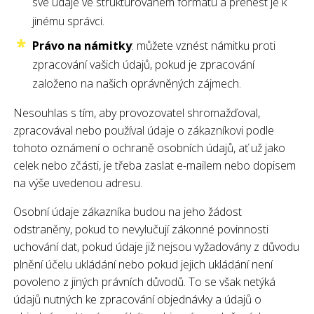
své údaje ve strukturovaném formátu a přenést je k
jinému správci.
Právo na námitky
: můžete vznést námitku proti
zpracování vašich údajů, pokud je zpracování
založeno na našich oprávněných zájmech.
Nesouhlas s tím, aby provozovatel shromažďoval,
zpracovával nebo používal údaje o zákazníkovi podle
tohoto oznámení o ochraně osobních údajů, ať už jako
celek nebo zčásti, je třeba zaslat e-mailem nebo dopisem
na výše uvedenou adresu.
Osobní údaje zákazníka budou na jeho žádost
odstraněny, pokud to nevylučují zákonné povinnosti
uchování dat, pokud údaje již nejsou vyžadovány z důvodu
plnění účelu ukládání nebo pokud jejich ukládání není
povoleno z jiných právních důvodů. To se však netýká
údajů nutných ke zpracování objednávky a údajů o