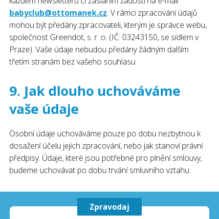
každém newsletteru či zasláním žádosti na e-mail
babyclub@ottomanek.cz
. V rámci zpracování údajů
mohou být předány zpracovateli, kterým je správce webu,
společnost Greendot, s. r. o. (IČ: 03243150, se sídlem v
Praze). Vaše údaje nebudou předány žádným dalším
třetím stranám bez vašeho souhlasu.
9. Jak dlouho uchováváme
vaše údaje
Osobní údaje uchováváme pouze po dobu nezbytnou k
dosažení účelu jejich zpracování, nebo jak stanoví právní
předpisy. Údaje, které jsou potřebné pro plnění smlouvy,
budeme uchovávat po dobu trvání smluvního vztahu.
Zpravodaj