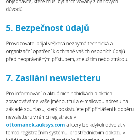
objednávce, které musí být archivovány z daňových
důvodů.
5. Bezpečnost údajů
Provozovatel přijal veškerá nezbytná technická a
organizační opatření k ochraně vašich osobních údajů
před neoprávněným přístupem, zneužitím nebo ztrátou.
7. Zasílání newsletteru
Pro informování o aktuálních nabídkách a akcích
zpracováváme vaše jméno, titul a e-mailovou adresu na
základě souhlasu, který poskytujete při přihlášení k odběru
newsletteru v rámci registrace v
ottomanek.auksys.com
a který lze kdykoli odvolat v
tomto registračním systému, prostřednictvím odkazu v