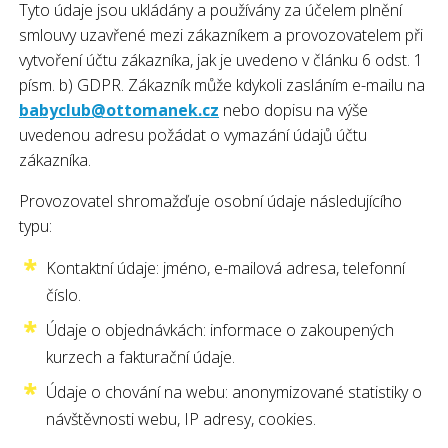
Tyto údaje jsou ukládány a používány za účelem plnění
smlouvy uzavřené mezi zákazníkem a provozovatelem při
vytvoření účtu zákazníka, jak je uvedeno v článku 6 odst. 1
písm. b) GDPR. Zákazník může kdykoli zasláním e-mailu na
babyclub@ottomanek.cz
nebo dopisu na výše
uvedenou adresu požádat o vymazání údajů účtu
zákazníka.
Provozovatel shromažďuje osobní údaje následujícího
typu:
Kontaktní údaje: jméno, e-mailová adresa, telefonní
číslo.
Údaje o objednávkách: informace o zakoupených
kurzech a fakturační údaje.
Údaje o chování na webu: anonymizované statistiky o
návštěvnosti webu, IP adresy, cookies.