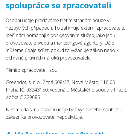
spolupráce se zpracovateli
Osobní údaje předáváme třetím stranám pouze v
nezbytných případech. To zahrnuje externí zpracovatele,
kteří nám pomáhají s poskytováním služeb, jako jsou
provozovatelé webu a marketingové agentury. Dále
můžeme údaje sdílet, pokud to vyžaduje zákon nebo k
ochraně právních nároků provozovatele.
Těmito zpracovateli jsou:
Greendot, s. r. o., Žitná 608/27, Nové Město, 110 00
Praha IČ: 03243150, vedená u Městského soudu v Praze,
vložka C 229085.
Nikomu dalšímu osobní údaje bez výslovného souhlasu
zákazníka provozovatel neposkytuje.