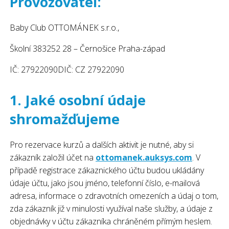
Provozovatel:
Baby Club OTTOMÁNEK s.r.o.,
Školní 383252 28 – Černošice Praha-západ
IČ: 27922090DIČ: CZ 27922090
1. Jaké osobní údaje
shromažďujeme
Pro rezervace kurzů a dalších aktivit je nutné, aby si
zákazník založil účet na
ottomanek.auksys.com
. V
případě registrace zákaznického účtu budou ukládány
údaje účtu, jako jsou jméno, telefonní číslo, e-mailová
adresa, informace o zdravotních omezeních a údaj o tom,
zda zákazník již v minulosti využíval naše služby, a údaje z
objednávky v účtu zákazníka chráněném přímým heslem.