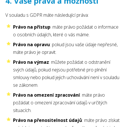
4. Vaše práva a možnosti
V souladu s GDPR máte následující práva:
Právo na přístup
: máte právo požádat o informace
o osobních údajích, které o vás máme.
Právo na opravu
: pokud jsou vaše údaje nepřesné,
máte právo je opravit.
Právo na výmaz
: můžete požádat o odstranění
svých údajů, pokud nejsou potřebné pro plnění
smlouvy nebo pokud jejich uchovávání není v souladu
se zákonem.
Právo na omezení zpracování
: máte právo
požádat o omezení zpracování údajů v určitých
situacích.
Právo na přenositelnost údajů
: máte právo získat